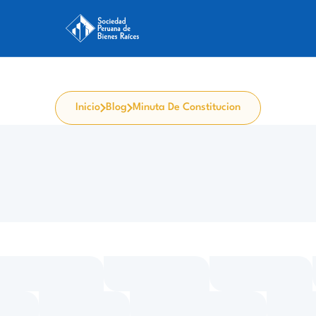
Inicio
Blog
Minuta De Constitucion