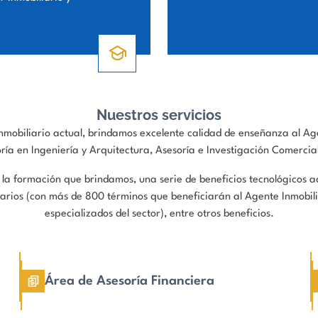
Nuestros servicios
obiliario actual, brindamos excelente calidad de enseñanza al Agen
oría en Ingeniería y Arquitectura, Asesoría e Investigación Comercial
 formación que brindamos, una serie de beneficios tecnológicos adic
liarios (con más de 800 términos que beneficiarán al Agente Inmobilia
especializados del sector), entre otros beneficios.
Área de Asesoría Financiera