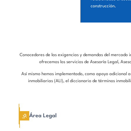
construcción.
Conocedores de las exigencias y demandas del mercado inm
ofrecemos los servicios de Asesoría Legal, Ases
Así mismo hemos implementado, como apoyo adicional a la
inmobiliarias (ALI), el diccionario de términos inmobi
Área Legal