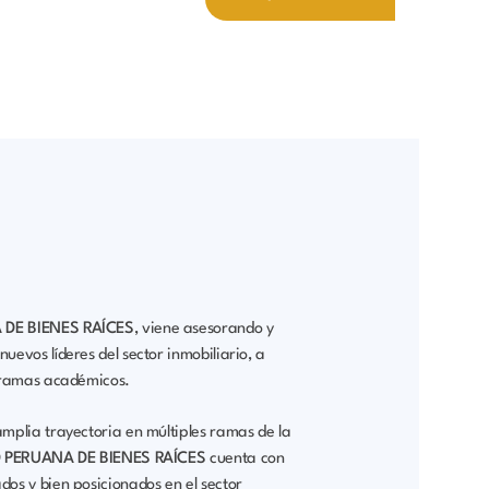
DE BIENES RAÍCES
, viene asesorando y
evos líderes del sector inmobiliario, a
ogramas académicos.
mplia trayectoria en múltiples ramas de la
 PERUANA DE BIENES RAÍCES
cuenta con
os y bien posicionados en el sector