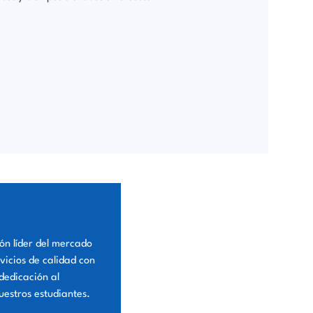
ión líder del mercado
vicios de calidad con
dedicación al
uestros estudiantes.