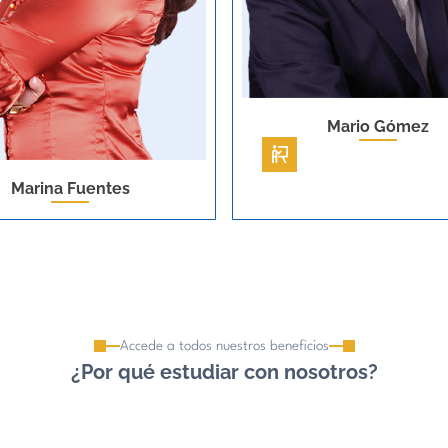
Carlos
Na
Mario
Gómez
Accede a todos nuestros beneficios
¿Por qué estudiar con nosotros?