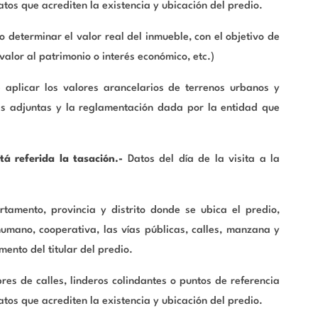
tos que acrediten la existencia y ubicación del predio.
 determinar el valor real del inmueble, con el objetivo de
alor al patrimonio o interés económico, etc.)
 aplicar los valores arancelarios de terrenos urbanos y
des adjuntas y la reglamentación dada por la entidad que
á referida la tasación.-
Datos del día de la visita a la
amento, provincia y distrito donde se ubica el predio,
umano, cooperativa, las vías públicas, calles, manzana y
ento del titular del predio.
es de calles, linderos colindantes o puntos de referencia
tos que acrediten la existencia y ubicación del predio.