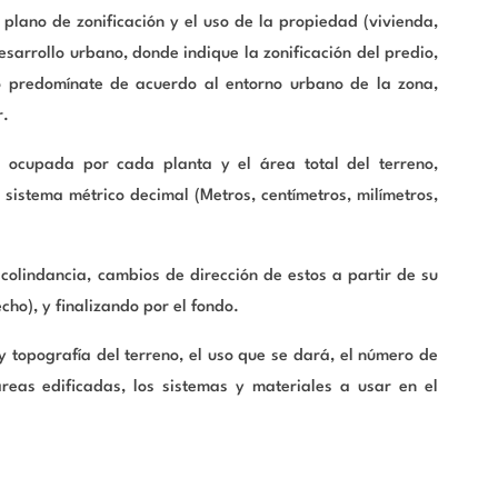
 plano de zonificación y el uso de la propiedad (vivienda,
esarrollo urbano, donde indique la zonificación del predio,
uso predomínate de acuerdo al entorno urbano de la zona,
r.
ocupada por cada planta y el área total del terreno,
 sistema métrico decimal (Metros, centímetros, milímetros,
olindancia, cambios de dirección de estos a partir de su
cho), y finalizando por el fondo.
 topografía del terreno, el uso que se dará, el número de
áreas edificadas, los sistemas y materiales a usar en el