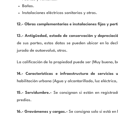
Baños.
Instalaciones eléctricas sanitarias y otras.
12.- Obras complementarias e instalaciones fijas y pert
13.- Antigüedad, estado de conservación y depreciaci
de sus partes, estos datos se pueden ubicar en la decla
jurada de autoevaluó, otros.
La calificación de la propiedad puede ser (Muy buena, b
14.- Características e infraestructura de servicios
habilitación urbana (Agua y alcantarillado, luz eléctrica, 
15.- Servidumbre.-
Se consignan si están en registrado
predios.
16.- Gravámenes y cargas.-
Se consigna solo si está en 