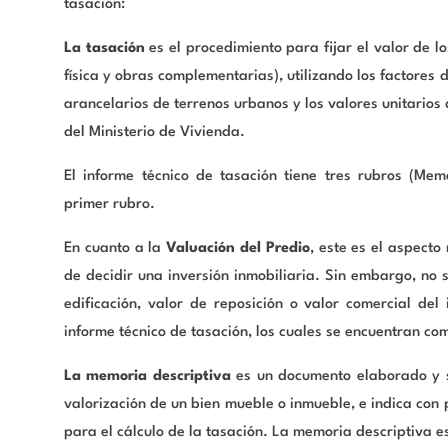
tasación:
La tasación
es el procedimiento para fijar el valor de 
física y obras complementarias), utilizando los factores
arancelarios de terrenos urbanos y los valores unitarios
del Ministerio de Vivienda.
El informe técnico de tasación tiene tres rubros (Mem
primer rubro.
En cuanto a la
Valuación del Predio
, este es el aspect
de decidir una inversión inmobiliaria. Sin embargo, no s
edificación, valor de reposición o valor comercial de
informe técnico de tasación, los cuales se encuentran c
La memoria descriptiva
es un documento elaborado y su
valorización de un bien mueble o inmueble, e indica con 
para el cálculo de la tasación. La memoria descriptiva e