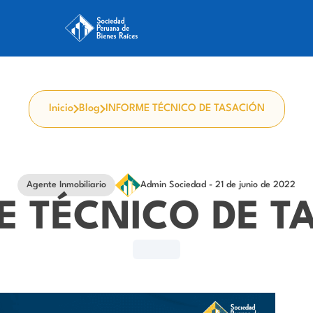
Inicio
Blog
INFORME TÉCNICO DE TASACIÓN
Agente Inmobiliario
Admin Sociedad
- 21 de junio de 2022
E TÉCNICO DE T