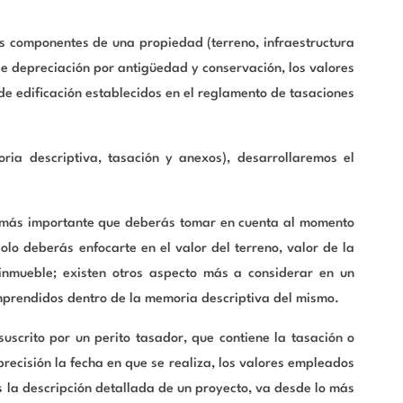
los componentes de una propiedad (terreno, infraestructura
 de depreciación por antigüedad y conservación, los valores
 de edificación establecidos en el reglamento de tasaciones
oria descriptiva, tasación y anexos), desarrollaremos el
o más importante que deberás tomar en cuenta al momento
olo deberás enfocarte en el valor del terreno, valor de la
l inmueble; existen otros aspecto más a considerar en un
omprendidos dentro de la memoria descriptiva del mismo.
scrito por un perito tasador, que contiene la tasación o
precisión la fecha en que se realiza, los valores empleados
s la descripción detallada de un proyecto, va desde lo más