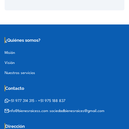
¿Quiénes somos?
Misión
Visión
Nuestros servicios
Contacto
+51 977 314 315
-
+51 975 188 837
info@bienesraicess.com
sociedadbienesraices@gmail.com
Dirección