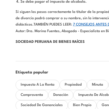
Se debe pagar el impuesto de alcabala.
Si siguen los pasos correctamente la titular de la propi
de divorcio podrá comprar a su nombre, sin la intervenc
didácticos.TAMBIÉN PUEDES LEER:
7 CONSEJOS ANTES 
Autor: Dra. Marina Fuentes, Abogada - Especialista en B
SOCIEDAD PERUANA DE BIENES RAÍCES
Etiqueta popular
Impuesto A La Renta
Propiedad
Minuta
Compraventa
Donación
Impuesto De Alcab
Sociedad De Gananciales
Bien Propio
Gana