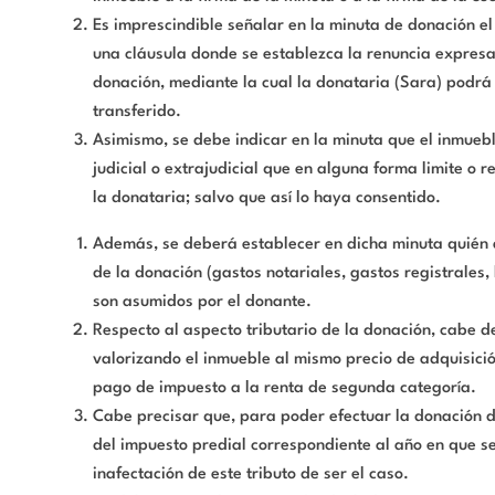
Es imprescindible señalar en la minuta de donación el
una cláusula donde se establezca la renuncia expresa 
donación, mediante la cual la donataria (Sara) podrá
transferido.
Asimismo, se debe indicar en la minuta que el inmueb
judicial o extrajudicial que en alguna forma limite o r
la donataria; salvo que así lo haya consentido.
Además, se deberá establecer en dicha minuta quién 
de la donación (gastos notariales, gastos registrales,
son asumidos por el donante.
Respecto al aspecto tributario de la donación, cabe d
valorizando el inmueble al mismo precio de adquisici
pago de impuesto a la renta de segunda categoría.
Cabe precisar que, para poder efectuar la donación 
del impuesto predial correspondiente al año en que se 
inafectación de este tributo de ser el caso.