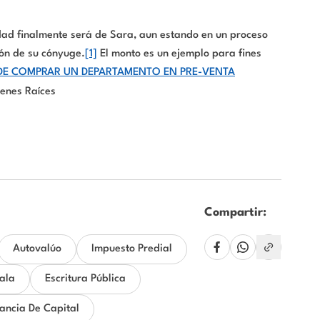
edad finalmente será de Sara, aun estando en un proceso
ión de su cónyuge.
[1]
El monto es un ejemplo para fines
DE COMPRAR UN DEPARTAMENTO EN PRE-VENTA
ienes Raíces
Compartir:
Autovalúo
Impuesto Predial
ala
Escritura Pública
ncia De Capital