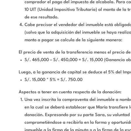
comprador el pago del impuesto de alcabala. Para ca
10 UIT (Unidad Impositiva Tributaria) al monto de la t
de ese resultado.
Cabe precisar el vendedor del inmueble está obligado
(salvo que la adquisición del inmueble se haya realiz
monto a pagar se calcula de la siguiente manera:
El precio de venta de la transferencia menos el precio de
S/. 465,000 – S/. 450,000 = S/. 15,000 (Ganancia ob
Luego, a la ganancia de capital se deduce el 5% del Imp
S/. 15,000 * 5% = S/. 750.00
Aspectos a tener en cuenta respecto de la donación:
Una vez inscrita la compraventa del inmueble a nomb
en la cual se deberá establecer que María transfiere l
donación. Expresando por su parte Sara, su voluntad 
comprometiéndose a recibirlo en la forma y oportunid
inmueble a la firma de la minuta o a la firma de la es