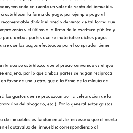
ador, teniendo en cuenta un valor de venta del inmueble.
rá establecer la forma de pago, por ejemplo pago al
 recomendable dividir el precio de venta de tal forma que
ompraventa y el último a la firma de la escritura pública y
ro para ambas partes que se materialice dichos pagos
arse que los pagos efectuados por el comprador tienen
n la que se establezca que el precio convenido es el que
se enajena, por lo que ambas partes se hagan recíproca
en favor de uno u otro, que a la firma de la minuta de
rá los gastos que se produzcan por la celebración de la
onorarios del abogado, etc.). Por lo general estos gastos
nta de inmuebles es fundamental. Es necesario que el monto
 en el autavalúo del inmueble; correspondiendo al